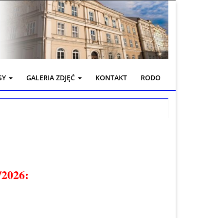
SY
GALERIA ZDJĘĆ
KONTAKT
RODO
/2026: