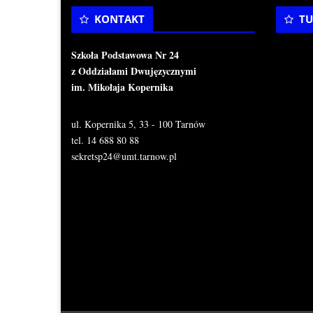
KONTAKT
TU
Szkoła Podstawowa Nr 24
z Oddziałami Dwujęzycznymi
im. Mikołaja Kopernika
ul. Kopernika 5, 33 - 100 Tarnów
tel. 14 688 80 88
sekretsp24@umt.tarnow.pl