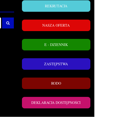
REKRUTACJA
NASZA OFERTA
E - DZIENNIK
ZASTĘPSTWA
RODO
DEKLARACJA DOSTĘPNOŚCI