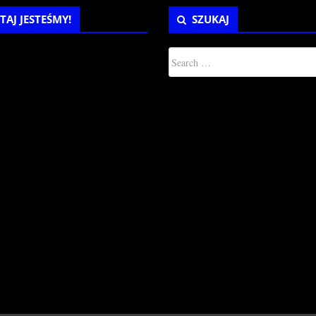
TAJ JESTEŚMY!
SZUKAJ