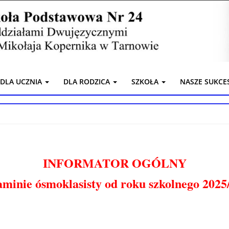
DLA UCZNIA
DLA RODZICA
SZKOŁA
NASZE SUKCE
INFORMATOR OGÓLNY
aminie ósmoklasisty od roku szkolnego 2025