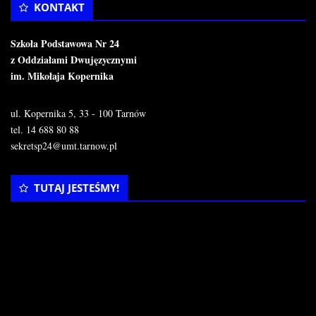
KONTAKT
Szkoła Podstawowa Nr 24
z Oddziałami Dwujęzycznymi
im. Mikołaja Kopernika
ul. Kopernika 5, 33 - 100 Tarnów
tel. 14 688 80 88
sekretsp24@umt.tarnow.pl
TUTAJ JESTEŚMY!