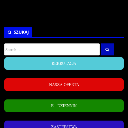
SZUKAJ
REKRUTACJA
NASZA OFERTA
E - DZIENNIK
ZASTĘPSTWA