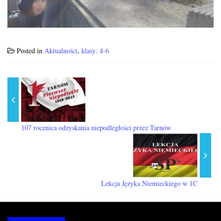
Posted in
Aktualności
,
klasy: 4-6
107 rocznica odzyskania niepodległości przez Tarnów
Lekcja Języka Niemieckiego w 1C