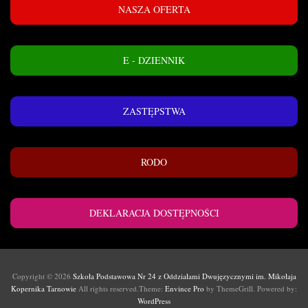
NASZA OFERTA
E - DZIENNIK
ZASTĘPSTWA
RODO
DEKLARACJA DOSTĘPNOŚCI
Copyright © 2026
Szkoła Podstawowa Nr 24 z Oddziałami Dwujęzycznymi im. Mikołaja
Kopernika Tarnowie
All rights reserved.Theme:
Envince Pro
by ThemeGrill. Powered by:
WordPress