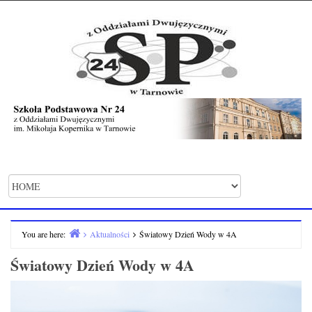
do
Skip
treści
to
content
You are here:
Aktualności
Światowy Dzień Wody w 4A
Home
Światowy Dzień Wody w 4A