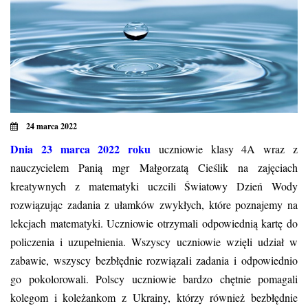
24 marca 2022
Dnia 23 marca 2022 roku
uczniowie klasy 4A wraz z
nauczycielem Panią mgr Małgorzatą Cieślik na zajęciach
kreatywnych z matematyki uczcili Światowy Dzień Wody
rozwiązując zadania z ułamków zwykłych, które poznajemy na
lekcjach matematyki.
Uczniowie otrzymali odpowiednią kartę do
policzenia i uzupełnienia. Wszyscy uczniowie wzięli udział w
zabawie, wszyscy bezbłędnie rozwiązali zadania i odpowiednio
go pokolorowali. Polscy uczniowie bardzo chętnie pomagali
kolegom i koleżankom z Ukrainy, którzy również bezbłędnie