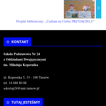
Projekt biblioteczny: „Czekam na Ciebie PRZYJACIELU”
KONTAKT
Szkoła Podstawowa Nr 24
z Oddziałami Dwujęzycznymi
im. Mikołaja Kopernika
ul. Kopernika 5, 33 - 100 Tarnów
tel. 14 688 80 88
sekretsp24@umt.tarnow.pl
TUTAJ JESTEŚMY!